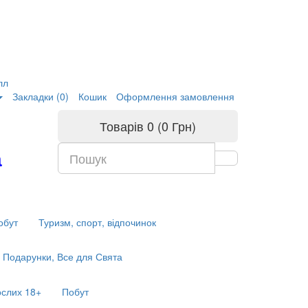
лл
Закладки (0)
Кошик
Оформлення замовлення
Товарів 0 (0 Грн)
а
обут
Туризм, спорт, відпочинок
Подарунки, Все для Свята
ослих 18+
Побут