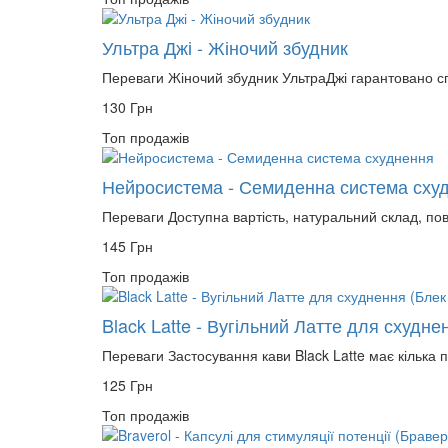
Ультра Джі - Жіночий збудник
Переваги Жіночий збудник УльтраДжі гарантовано сп
130 Грн
Топ продажів
Нейросистема - Семиденна система сху
Переваги Доступна вартість, натуральний склад, пов
145 Грн
Топ продажів
Black Latte - Вугільний Латте для схудне
Переваги Застосування кави Black Latte має кілька п
125 Грн
Топ продажів