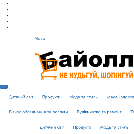
Мова
Дитячий світ
Продукти
Мода та стиль
краса і здоров
Бізнес обладнання та послуги
Будівництво та ремонт
Т
Дитячий світ
Продукти
Мода та стиль