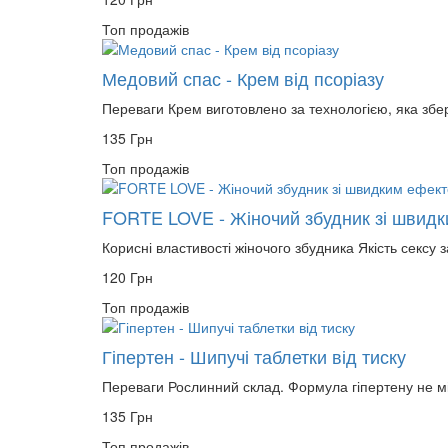
Топ продажів
Медовий спас - Крем від псоріазу
Переваги Крем виготовлено за технологією, яка збере
135 Грн
Топ продажів
FORTE LOVE - Жіночий збудник зі швидк
Корисні властивості жіночого збудника Якість сексу з
120 Грн
Топ продажів
Гіпертен - Шипучі таблетки від тиску
Переваги Рослинний склад. Формула гіпертену не мі
135 Грн
Топ продажів