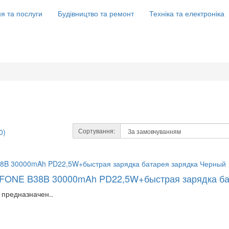
я та послуги
Будівництво та ремонт
Техніка та електроніка
Сортування:
0)
FONE B38B 30000mAh PD22,5W+быстрая зарядка ба
 предназначен..