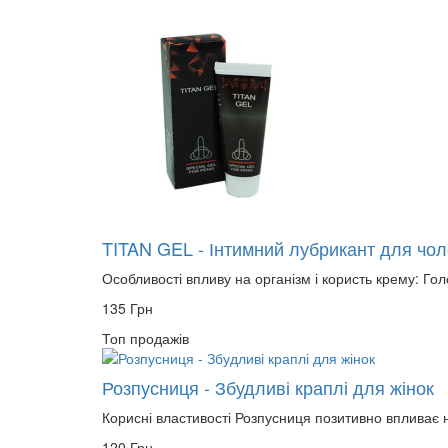
TITAN GEL - Інтимний лубрикант для чоло
Особливості впливу на організм і користь крему: Гол
135 Грн
Топ продажів
Розпусниця - Збудливі краплі для жінок
Корисні властивості Розпусниця позитивно впливає н
120 Грн