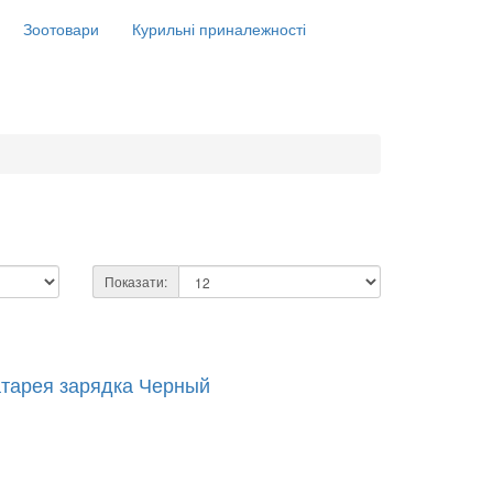
Зоотовари
Курильні приналежності
Показати:
тарея зарядка Черный