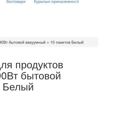
Зоотовари
Курильні приналежності
90Вт бытовой вакуумный + 10 пакетов Белый
ля продуктов
90Вт бытовой
в Белый