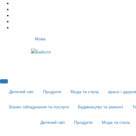
Мова
Дитячий світ
Продукти
Мода та стиль
краса і здоров
Бізнес обладнання та послуги
Будівництво та ремонт
Т
Дитячий світ
Продукти
Мода та стиль