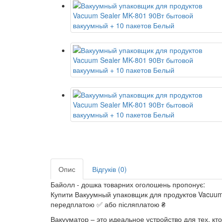
Опис
Відгуків (0)
Байолл - дошка товарних оголошень пропонує:
Купити Вакуумный упаковщик для продуктов Vacuum 
передплатою ✅ або післяплатою ₴
Вакууматор – это идеальное устройство для тех, к