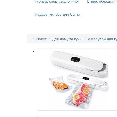
Туризм, спорт, відпочинок
Бізнес обладнанн
Подарунки, Все для Свята
Побут
Для дому та кухні
Аксесуари для ку