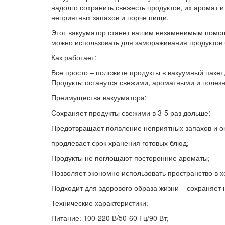
надолго сохранить свежесть продуктов, их аромат 
неприятных запахов и порче пищи.
Этот вакууматор станет вашим незаменимым помощн
можно использовать для замораживания продуктов б
Как работает:
Все просто – положите продукты в вакуумный пакет, 
Продукты останутся свежими, ароматными и полез
Преимущества вакууматора:
Сохраняет продукты свежими в 3-5 раз дольше;
Предотвращает появление неприятных запахов и о
продлевает срок хранения готовых блюд;
Продукты не поглощают посторонние ароматы;
Позволяет экономно использовать пространство в х
Подходит для здорового образа жизни – сохраняет 
Технические характеристики:
Питание: 100-220 В/50-60 Гц/90 Вт;