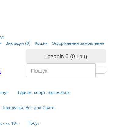
лл
Закладки (0)
Кошик
Оформлення замовлення
Товарів 0 (0 Грн)
а
обут
Туризм, спорт, відпочинок
Подарунки, Все для Свята
ослих 18+
Побут