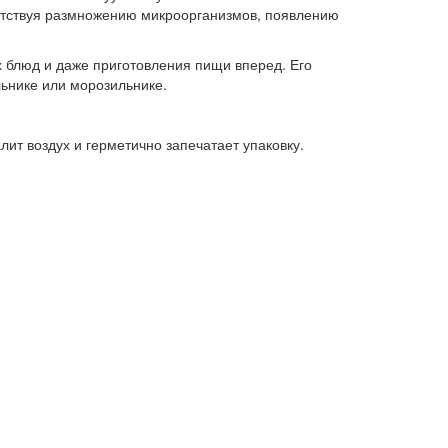
епятствуя размножению микроорганизмов, появлению
 блюд и даже приготовления пищи вперед. Его
льнике или морозильнике.
алит воздух и герметично запечатает упаковку.