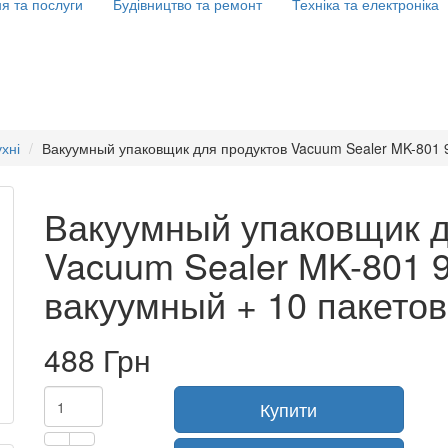
я та послуги
Будівництво та ремонт
Техніка та електроніка
хні
Вакуумный упаковщик для продуктов Vacuum Sealer MK-801 
Вакуумный упаковщик д
Vacuum Sealer MK-801 
вакуумный + 10 пакето
488 Грн
Купити