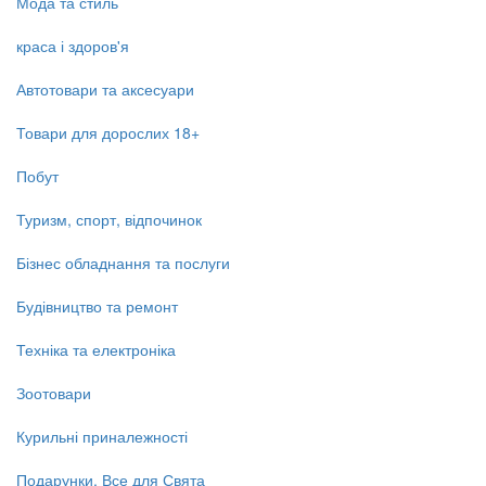
Мода та стиль
краса і здоров'я
Автотовари та аксесуари
Товари для дорослих 18+
Побут
Туризм, спорт, відпочинок
Бізнес обладнання та послуги
Будівництво та ремонт
Техніка та електроніка
Зоотовари
Курильні приналежності
Подарунки, Все для Свята