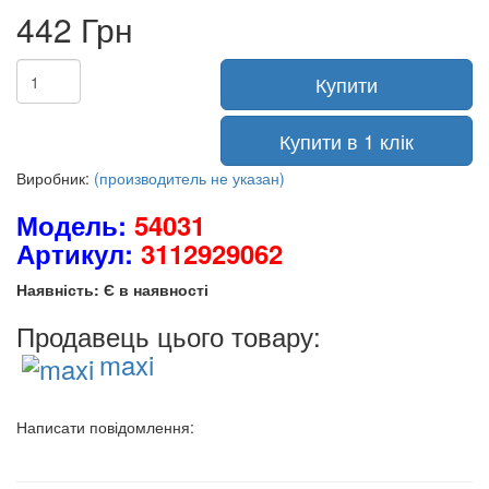
442 Грн
Купити
Купити в 1 клік
Виробник:
(производитель не указан)
Модель:
54031
Артикул:
3112929062
Наявність: Є в наявності
Продавець цього товару:
maxi
Написати повідомлення: