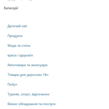
Категорії
Дитячий світ
Продукти
Мода та стиль
краса і здоров'я
Автотовари та аксесуари
Товари для дорослих 18+
Побут
Туризм, спорт, відпочинок
Бізнес обладнання та послуги