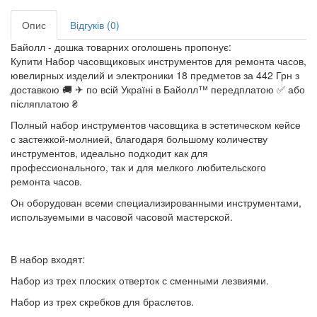
Опис
Відгуків (0)
Байолл - дошка товарних оголошень пропонує:
Купити Набор часовщиковых инструментов для ремонта часов,
ювелирных изделий и электроники 18 предметов за 442 Грн з
доставкою 🚚 ✈ по всій Україні в Байолл™ передплатою ✅ або
післяплатою ₴
Полный набор инструментов часовщика в эстетическом кейсе
с застежкой-молнией, благодаря большому количеству
инструментов, идеально подходит как для
профессионального, так и для мелкого любительского
ремонта часов.
Он оборудован всеми специализированными инструментами,
используемыми в часовой часовой мастерской.
В набор входят:
Набор из трех плоских отверток с сменными лезвиями.
Набор из трех скребков для браслетов.