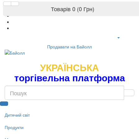
Товарів 0 (0 Грн)
Продавати на Байолл
УКРАЇНСЬКА
торгівельна платформа
Дитячий світ
Продукти