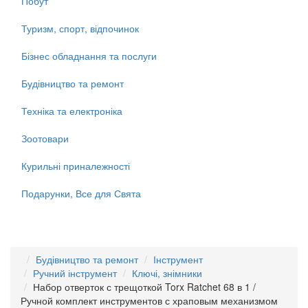
Побут
Туризм, спорт, відпочинок
Бізнес обладнання та послуги
Будівництво та ремонт
Техніка та електроніка
Зоотовари
Курильні приналежності
Подарунки, Все для Свята
Будівництво та ремонт
Інструмент
Ручний інструмент
Ключі, знімники
Набор отверток с трещоткой Torx Ratchet 68 в 1 /
Ручной комплект инструментов с храповым механизмом