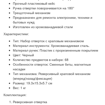
Прочный пластиковый кейс
Ручка отвертки поворачивается на 180°
Трещоточный механизм
Предназначен для ремонта электроники, техники и
бытовых нужд
Изготовлен из хромованадиевой стали
Характеристики:
Тип: Набор отверток с храповым механизмом
Материал инструмента: Хромованадиевая сталь.
Материал ручек: Пластик с прорезиненным покрытием
Цвет: Черный
Количество предметов в наборе: 68
Особенности отверток: Сменные биты, магнитные
насадки
Тип механизма: Реверсивный храповой механизм
(вперед/назад/фиксация)
Размер: 19.3х15.3х5.7 см
Вес: 1 кг
Комплектация:
Реверсивная отвертка