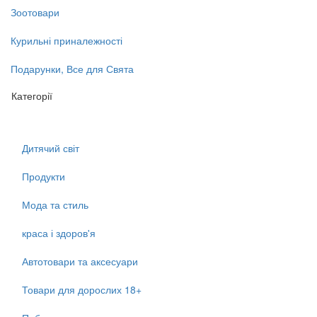
Зоотовари
Курильні приналежності
Подарунки, Все для Свята
Категорії
Дитячий світ
Продукти
Мода та стиль
краса і здоров'я
Автотовари та аксесуари
Товари для дорослих 18+