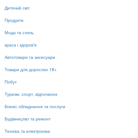
Дитячий світ
Продукти
Мода та стиль
краса і здоров'я
Автотовари та аксесуари
Товари для дорослих 18+
Побут
Туризм, спорт, відпочинок
Бізнес обладнання та послуги
Будівництво та ремонт
Техніка та електроніка