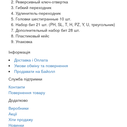
Реверсивный ключ-отвертка
Гибкий переходник
Удлинитель-переходник
Головки шестигранные 10 шт.
Набор бит 21 шт. (PH, SL, T, H, PZ, Y, U, треугольник)
Дополнительный набор бит 28 шт.
Пластиковый кейс
Упаковка
Інформація
Доставка і Оплата
Умови обміну та повернення
Продавати на Байолл
Служба підтримки
Контакти
Повернення товару
Додатково
Виробники
Акції
Хіти продажу
Новинки