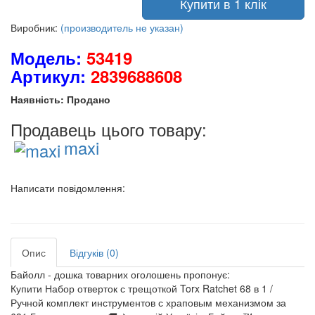
Купити в 1 клік
Виробник:
(производитель не указан)
Модель:
53419
Артикул:
2839688608
Наявність: Продано
Продавець цього товару:
maxi
Написати повідомлення:
Опис
Відгуків (0)
Байолл - дошка товарних оголошень пропонує:
Купити Набор отверток с трещоткой Torx Ratchet 68 в 1 /
Ручной комплект инструментов с храповым механизмом за