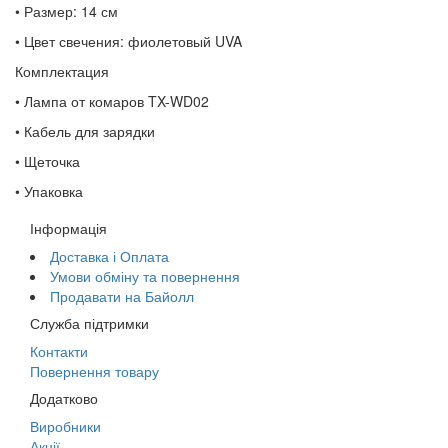
• Размер: 14 см
• Цвет свечения: фиолетовый UVA
Комплектация
• Лампа от комаров TX-WD02
• Кабель для зарядки
• Щеточка
• Упаковка
Інформація
Доставка і Оплата
Умови обміну та повернення
Продавати на Байолл
Служба підтримки
Контакти
Повернення товару
Додатково
Виробники
Акції