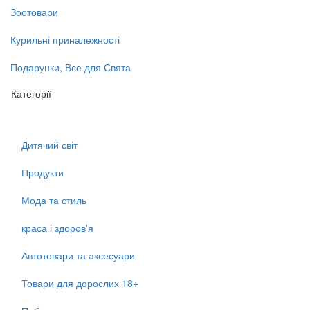
Зоотовари
Курильні приналежності
Подарунки, Все для Свята
Категорії
Дитячий світ
Продукти
Мода та стиль
краса і здоров'я
Автотовари та аксесуари
Товари для дорослих 18+