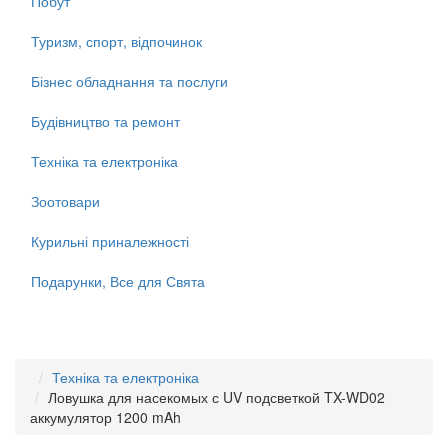
Побут
Туризм, спорт, відпочинок
Бізнес обладнання та послуги
Будівництво та ремонт
Техніка та електроніка
Зоотовари
Курильні приналежності
Подарунки, Все для Свята
Техніка та електроніка
Ловушка для насекомых с UV подсветкой TX-WD02
аккумулятор 1200 mAh