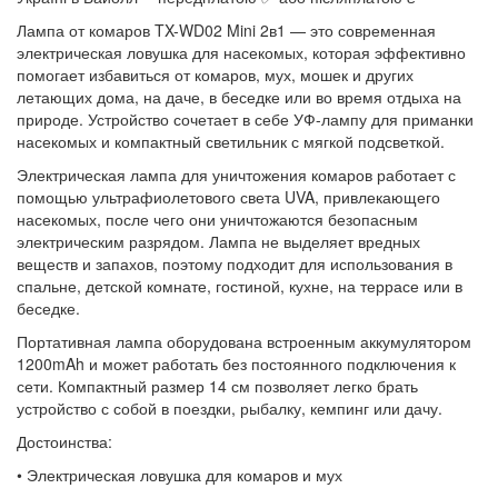
Лампа от комаров TX-WD02 Mini 2в1 — это современная
электрическая ловушка для насекомых, которая эффективно
помогает избавиться от комаров, мух, мошек и других
летающих дома, на даче, в беседке или во время отдыха на
природе. Устройство сочетает в себе УФ-лампу для приманки
насекомых и компактный светильник с мягкой подсветкой.
Электрическая лампа для уничтожения комаров работает с
помощью ультрафиолетового света UVA, привлекающего
насекомых, после чего они уничтожаются безопасным
электрическим разрядом. Лампа не выделяет вредных
веществ и запахов, поэтому подходит для использования в
спальне, детской комнате, гостиной, кухне, на террасе или в
беседке.
Портативная лампа оборудована встроенным аккумулятором
1200mAh и может работать без постоянного подключения к
сети. Компактный размер 14 см позволяет легко брать
устройство с собой в поездки, рыбалку, кемпинг или дачу.
Достоинства:
• Электрическая ловушка для комаров и мух