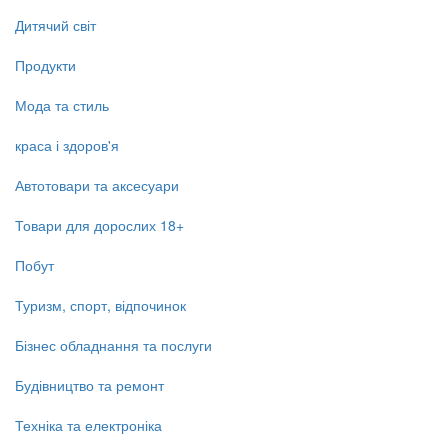
Дитячий світ
Продукти
Мода та стиль
краса і здоров'я
Автотовари та аксесуари
Товари для дорослих 18+
Побут
Туризм, спорт, відпочинок
Бізнес обладнання та послуги
Будівництво та ремонт
Техніка та електроніка