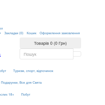
лл
Закладки (0)
Кошик
Оформлення замовлення
Товарів 0 (0 Грн)
а
обут
Туризм, спорт, відпочинок
Подарунки, Все для Свята
ослих 18+
Побут