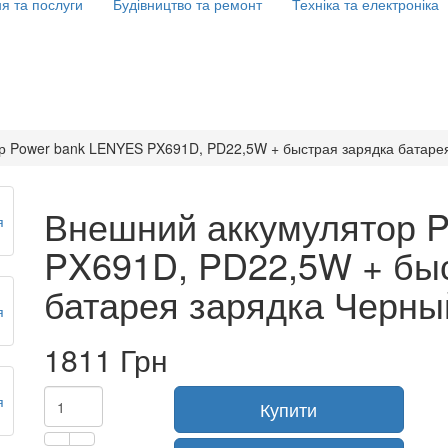
я та послуги
Будівництво та ремонт
Техніка та електроніка
р Power bank LENYES PX691D, PD22,5W + быстрая зарядка батаре
Внешний аккумулятор 
PX691D, PD22,5W + бы
батарея зарядка Черны
1811 Грн
Купити