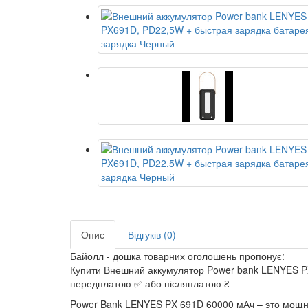
Опис
Відгуків (0)
Байолл - дошка товарних оголошень пропонує:
Купити Внешний аккумулятор Power bank LENYES PX
передплатою ✅ або післяплатою ₴
Power Bank LENYES PX 691D 60000 мАч
– это мощн