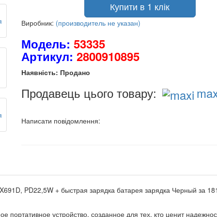
Купити в 1 клік
Виробник:
(производитель не указан)
Модель:
53335
Артикул:
2800910895
Наявність: Продано
Продавець цього товару:
max
Написати повідомлення:
691D, PD22,5W + быстрая зарядка батарея зарядка Черный за 1811 
ое портативное устройство, созданное для тех, кто ценит надежнос