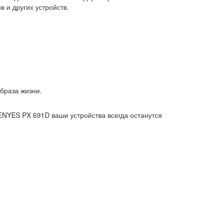
 и других устройств.
браза жизни.
ENYES PX 691D ваши устройства всегда останутся