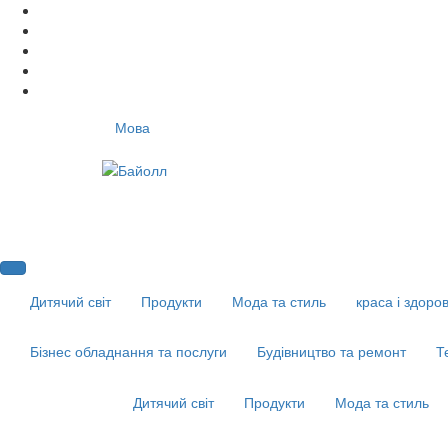
Мова
Дитячий світ
Продукти
Мода та стиль
краса і здоров
Бізнес обладнання та послуги
Будівництво та ремонт
Т
Дитячий світ
Продукти
Мода та стиль