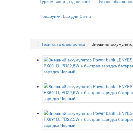
Туризм, спорт, відпочинок
Бізнес обладнанн
Подарунки, Все для Свята
Техніка та електроніка
Внешний аккумулято