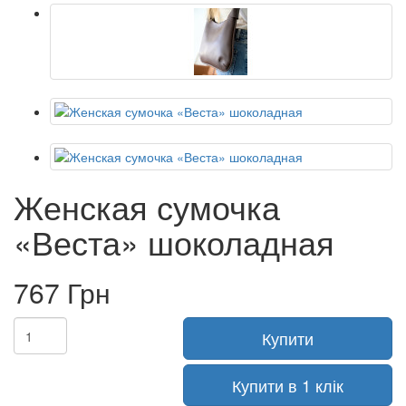
Женская сумочка
«Веста» шоколадная
767 Грн
Купити
Купити в 1 клік