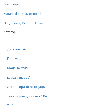
Зоотовари
Курильні приналежності
Подарунки, Все для Свята
Категорії
Дитячий світ
Продукти
Мода та стиль
краса і здоров'я
Автотовари та аксесуари
Товари для дорослих 18+