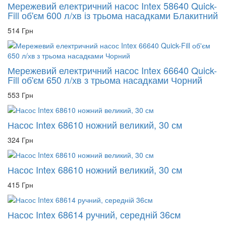
Мережевий електричний насос Intex 58640 Quick-
Fill об'єм 600 л/хв із трьома насадками Блакитний
514 Грн
Мережевий електричний насос Intex 66640 Quick-
Fill об'єм 650 л/хв з трьома насадками Чорний
553 Грн
Насос Intex 68610 ножний великий, 30 см
324 Грн
Насос Intex 68610 ножний великий, 30 см
415 Грн
Насос Intex 68614 ручний, середній 36см