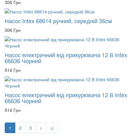
306 Грн
Насос Intex 68614 ручний, середній 36см
306 Грн
Насос електричний від прикурювача 12 В Intex
66636 Чорний
514 Грн
Насос електричний від прикурювача 12 В Intex
66636 Чорний
514 Грн
1
2
3
>
>|