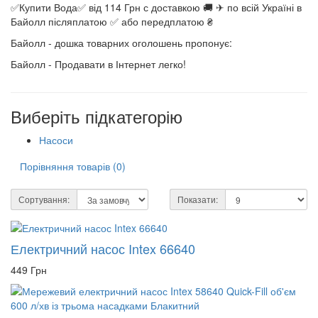
✅Купити Вода✅ від 114 Грн с доставкою 🚚 ✈ по всій Україні в
Байолл післяплатою ✅ або передплатою ₴
Байолл - дошка товарних оголошень пропонує:
Байолл - Продавати в Інтернет легко!
Виберіть підкатегорію
Насоси
Порівняння товарів (0)
Сортування:
Показати:
Електричний насос Intex 66640
449 Грн