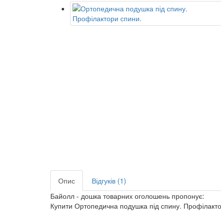
Опис
Відгуків (1)
Байолл - дошка товарних оголошень пропонує:
Купити Ортопедична подушка під спину. Профілакто