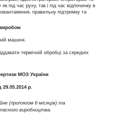
як під час руху, так і під час відпочинку в
звантаження, правильну підтримку та
 виробом
ній машині.
іддавати термічній обробці за середніх
пертизи МОЗ України
 29.05.2014 р.
не (протягом 6 місяців) та
власного виробництва.