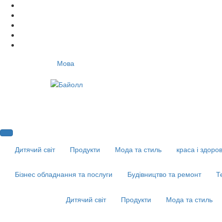
Мова
Дитячий світ
Продукти
Мода та стиль
краса і здоров
Бізнес обладнання та послуги
Будівництво та ремонт
Т
Дитячий світ
Продукти
Мода та стиль