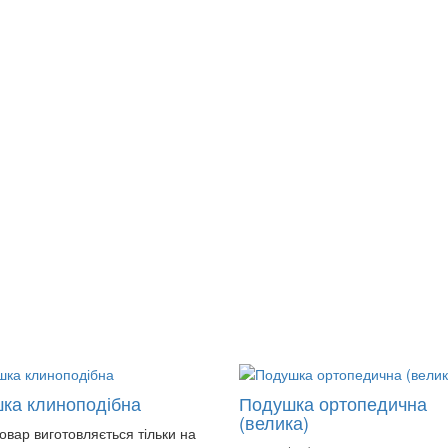
ка клиноподібна
Подушка ортопедична
(велика)
Товар виготовляється тільки на