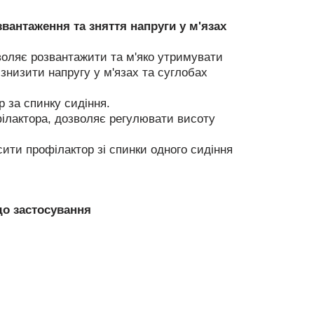
вантаження та зняття напруги у м'язах
оляє розвантажити та м'яко утримувати
знизити напругу у м'язах та суглобах
р за спинку сидіння.
філактора, дозволяє регулювати висоту
сити профілактор зі спинки одного сидіння
до застосування