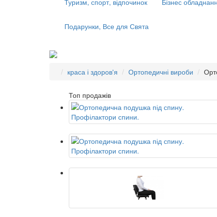
Туризм, спорт, відпочинок
Бізнес обладнанн
Подарунки, Все для Свята
краса і здоров'я
Ортопедичні вироби
Орт
Топ продажів