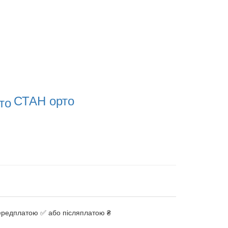
СТАН орто
передплатою ✅ або післяплатою ₴