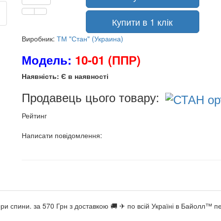
Купити в 1 клік
Виробник:
ТМ "Стан" (Украина)
Модель:
10-01 (ППР)
Наявність: Є в наявності
Продавець цього товару:
Рейтинг
Написати повідомлення:
ри спини. за 570 Грн з доставкою 🚚 ✈ по всій Україні в Байолл™ 