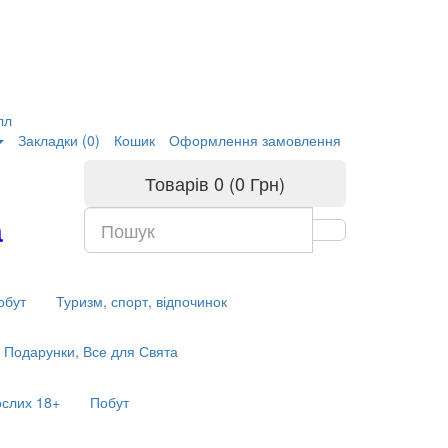
лл
Закладки (0)
Кошик
Оформлення замовлення
Товарів 0 (0 Грн)
а
обут
Туризм, спорт, відпочинок
Подарунки, Все для Свята
ослих 18+
Побут