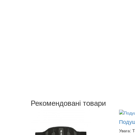
Рекомендовані товари
Подуш
Увага: 