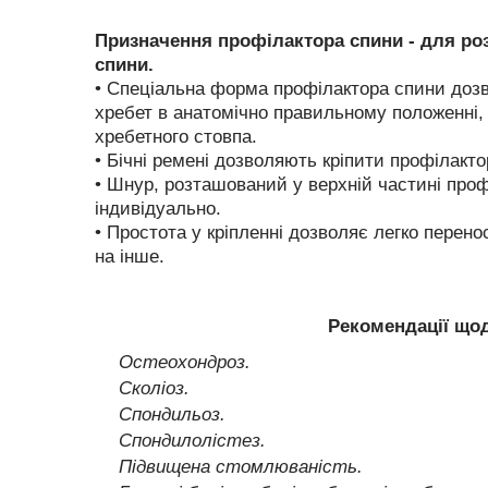
Призначення профілактора спини - для роз
спини.
• Спеціальна форма профілактора спини дозв
хребет в анатомічно правильному положенні, 
хребетного стовпа.
• Бічні ремені дозволяють кріпити профілакто
• Шнур, розташований у верхній частині про
індивідуально.
• Простота у кріпленні дозволяє легко перено
на інше.
Рекомендації що
Остеохондроз.
Сколіоз.
Спондильоз.
Спондилолістез.
Підвищена стомлюваність.