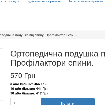
я та послуги
Будівництво та ремонт
Техніка та електроніка
опедична подушка під спину. Профілактори спини.
Ортопедична подушка п
Профілактори спини.
570 Грн
5 або більше: 466 Грн
10 або більше: 441 Грн
50 або більше: 417 Грн
Купити