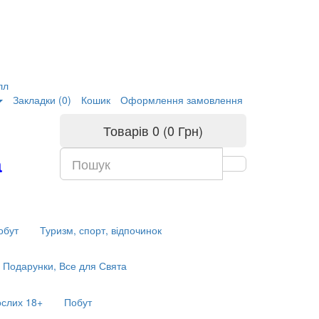
лл
Закладки (0)
Кошик
Оформлення замовлення
Товарів 0 (0 Грн)
а
обут
Туризм, спорт, відпочинок
Подарунки, Все для Свята
ослих 18+
Побут