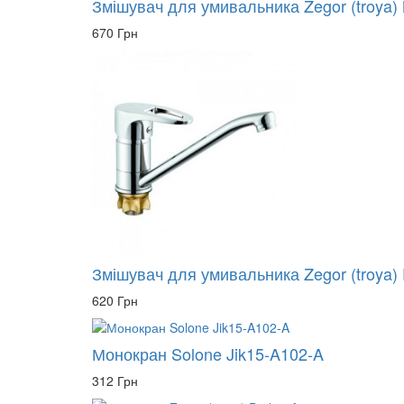
Змішувач для умивальника Zegor (troya)
670 Грн
Змішувач для умивальника Zegor (troya)
620 Грн
Монокран Solone Jik15-A102-A
312 Грн