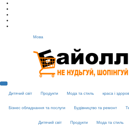
Мова
Дитячий світ
Продукти
Мода та стиль
краса і здоров
Бізнес обладнання та послуги
Будівництво та ремонт
Т
Дитячий світ
Продукти
Мода та стиль