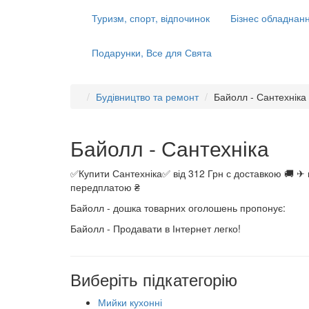
Туризм, спорт, відпочинок
Бізнес обладнанн
Подарунки, Все для Свята
Будівництво та ремонт
Байолл - Сантехніка
Байолл - Сантехніка
✅Купити Сантехніка✅ від 312 Грн с доставкою 🚚 ✈ 
передплатою ₴
Байолл - дошка товарних оголошень пропонує:
Байолл - Продавати в Інтернет легко!
Виберіть підкатегорію
Мийки кухонні