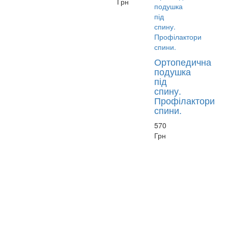
Грн
Ортопедична
подушка
під
спину.
Профілактори
спини.
570
Грн