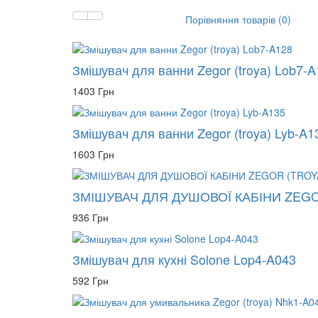
Порівняння товарів (0)
Змішувач для ванни Zegor (troya) Lob7-
1403 Грн
Змішувач для ванни Zegor (troya) Lyb-A1
1603 Грн
ЗМІШУВАЧ ДЛЯ ДУШОВОЇ КАБІНИ ZEGO
936 Грн
Змішувач для кухні Solone Lop4-A043
592 Грн