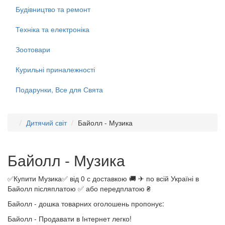
Будівництво та ремонт
Техніка та електроніка
Зоотовари
Курильні приналежності
Подарунки, Все для Свята
Дитячий світ
Байолл - Музика
Байолл - Музика
✅Купити Музика✅ від 0 с доставкою 🚚 ✈ по всій Україні в
Байолл післяплатою ✅ або передплатою ₴
Байолл - дошка товарних оголошень пропонує:
Байолл - Продавати в Інтернет легко!