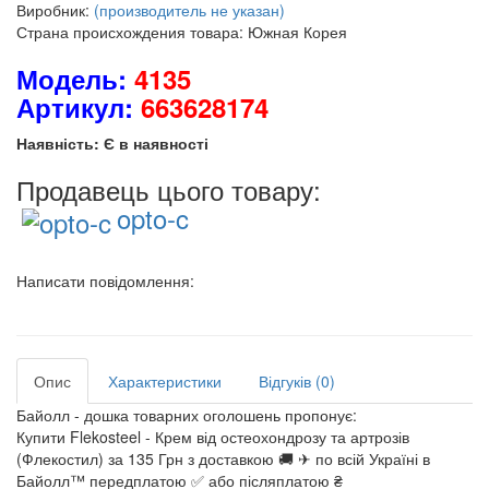
Виробник:
(производитель не указан)
Страна происхождения товара: Южная Корея
Модель:
4135
Артикул:
663628174
Наявність: Є в наявності
Продавець цього товару:
opto-c
Написати повідомлення:
Опис
Характеристики
Відгуків (0)
Байолл - дошка товарних оголошень пропонує:
Купити Flekosteel - Крем від остеохондрозу та артрозів
(Флекостил) за 135 Грн з доставкою 🚚 ✈ по всій Україні в
Байолл™ передплатою ✅ або післяплатою ₴