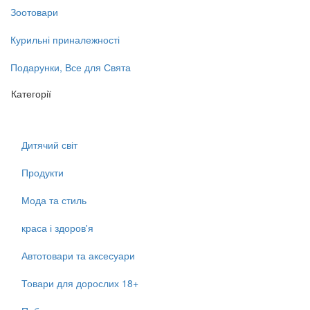
Зоотовари
Курильні приналежності
Подарунки, Все для Свята
Категорії
Дитячий світ
Продукти
Мода та стиль
краса і здоров'я
Автотовари та аксесуари
Товари для дорослих 18+