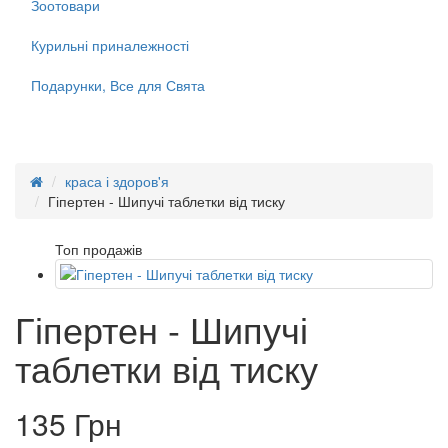
Зоотовари
Курильні приналежності
Подарунки, Все для Свята
краса і здоров'я
Гіпертен - Шипучі таблетки від тиску
Топ продажів
Гіпертен - Шипучі
таблетки від тиску
135 Грн