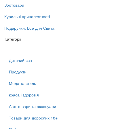
Зоотовари
Курильні приналежності
Подарунки, Все для Свята
Категорії
Дитячий світ
Продукти
Мода та стиль
краса і здоров'я
Автотовари та аксесуари
Товари для дорослих 18+