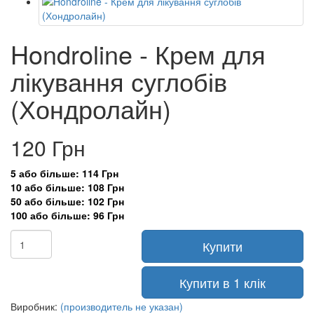
Hondroline - Крем для
лікування суглобів
(Хондролайн)
120 Грн
5 або більше: 114 Грн
10 або більше: 108 Грн
50 або більше: 102 Грн
100 або більше: 96 Грн
Купити
Купити в 1 клік
Виробник:
(производитель не указан)