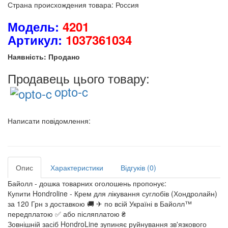
Страна происхождения товара: Россия
Модель:
4201
Артикул:
1037361034
Наявність: Продано
Продавець цього товару:
opto-c
Написати повідомлення:
Опис
Характеристики
Відгуків (0)
Байолл - дошка товарних оголошень пропонує:
Купити Hondroline - Крем для лікування суглобів (Хондролайн)
за 120 Грн з доставкою 🚚 ✈ по всій Україні в Байолл™
передплатою ✅ або післяплатою ₴
Зовнішній засіб HondroLine зупиняє руйнування зв'язкового