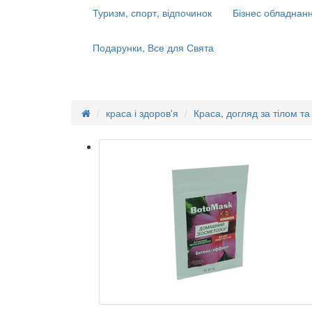
Туризм, спорт, відпочинок
Бізнес обладнанн
Подарунки, Все для Свята
краса і здоров'я
Краса, догляд за тілом т