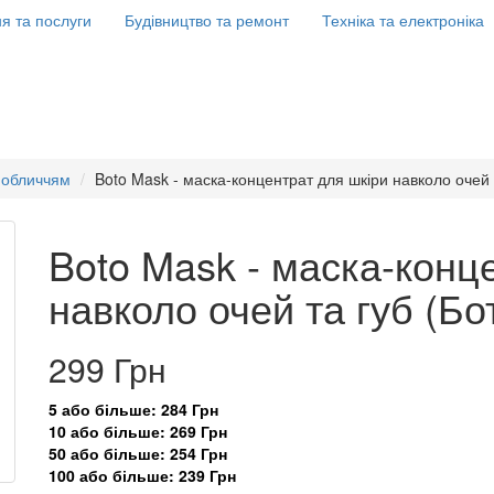
я та послуги
Будівництво та ремонт
Техніка та електроніка
а обличчям
Boto Mask - маска-концентрат для шкіри навколо очей 
Boto Mask - маска-конц
навколо очей та губ (Бо
299 Грн
5 або більше: 284 Грн
10 або більше: 269 Грн
50 або більше: 254 Грн
100 або більше: 239 Грн