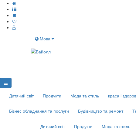
Мова
Дитячий світ
Продукти
Мода та стиль
краса і здоров
Бізнес обладнання та послуги
Будівництво та ремонт
Т
Дитячий світ
Продукти
Мода та стиль