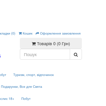
кладки (0)
Кошик
Оформлення замовлення
Товарів 0 (0 Грн)
а
обут
Туризм, спорт, відпочинок
Подарунки, Все для Свята
ослих 18+
Побут