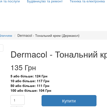
я та послуги
Будівництво та ремонт
Техніка та електроніка
обличчям
Dermacol - Тональний крем (Дермакол)
Dermacol - Тональний к
135 Грн
5 або більше: 124 Грн
10 або більше: 117 Грн
50 або більше: 111 Грн
100 або більше: 104 Грн
Купити