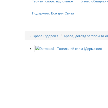
Туризм, спорт, відпочинок
Бізнес обладнанн
Подарунки, Все для Свята
краса і здоров'я
Краса, догляд за тілом та 