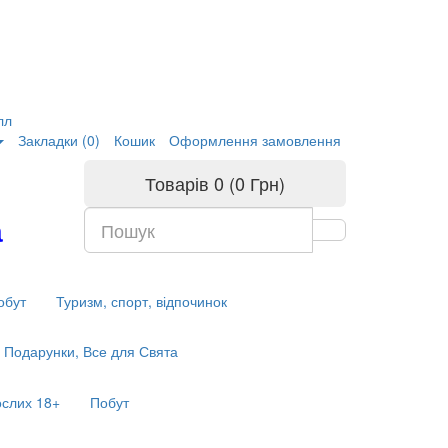
лл
Закладки (0)
Кошик
Оформлення замовлення
Товарів 0 (0 Грн)
а
обут
Туризм, спорт, відпочинок
Подарунки, Все для Свята
ослих 18+
Побут