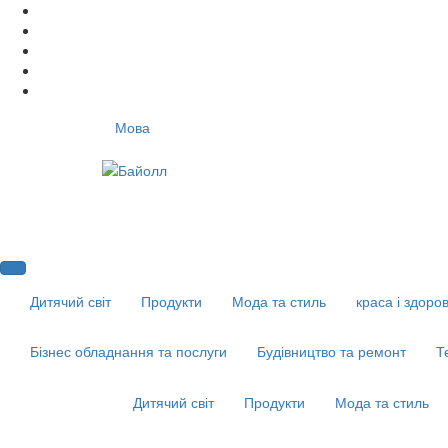
Мова
Дитячий світ
Продукти
Мода та стиль
краса і здоров
Бізнес обладнання та послуги
Будівництво та ремонт
Т
Дитячий світ
Продукти
Мода та стиль