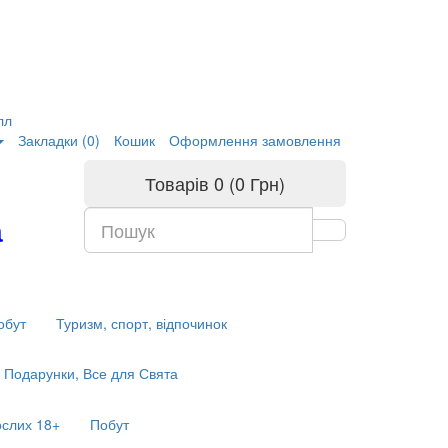
лл
Закладки (0)
Кошик
Оформлення замовлення
Товарів 0 (0 Грн)
а
обут
Туризм, спорт, відпочинок
Подарунки, Все для Свята
ослих 18+
Побут