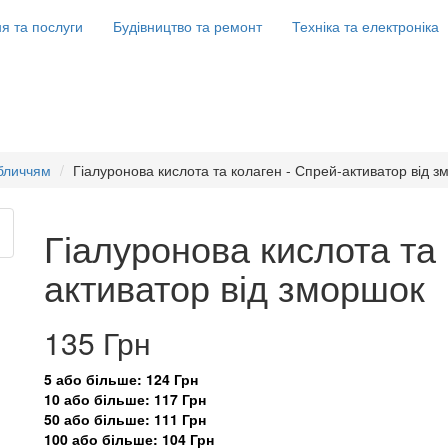
я та послуги
Будівництво та ремонт
Техніка та електроніка
обличчям
Гіалуронова кислота та колаген - Спрей-активатор від 
Гіалуронова кислота та 
активатор від зморшок
135 Грн
5 або більше: 124 Грн
10 або більше: 117 Грн
50 або більше: 111 Грн
100 або більше: 104 Грн