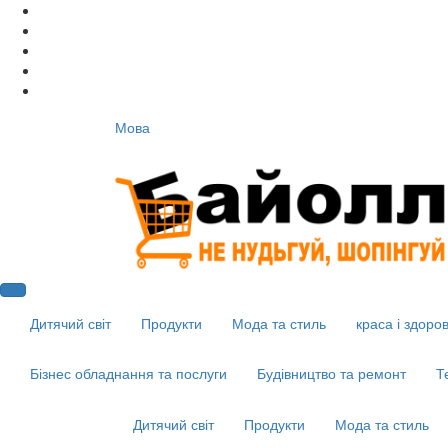
Мова
Дитячий світ
Продукти
Мода та стиль
краса і здоров
Бізнес обладнання та послуги
Будівництво та ремонт
Т
Дитячий світ
Продукти
Мода та стиль