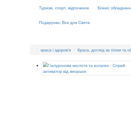
Туризм, спорт, відпочинок
Бізнес обладнанн
Подарунки, Все для Свята
краса і здоров'я
Краса, догляд за тілом та 