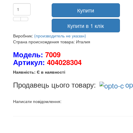
Купити
Купити в 1 клік
Виробник:
(производитель не указан)
Страна происхождения товара: Италия
Модель:
7009
Артикул:
404028304
Наявність: Є в наявності
Продавець цього товару:
op
Написати повідомлення: