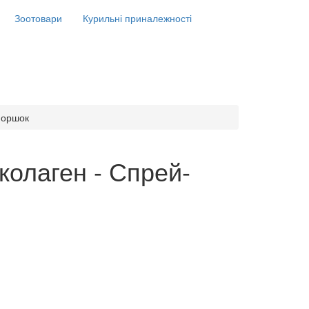
Зоотовари
Курильні приналежності
зморшок
колаген - Спрей-