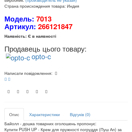
Виробник:
(производитель не указан)
Страна происхождения товара: Индия
Модель:
7013
Артикул:
266121847
Наявність: Є в наявності
Продавець цього товару:
opto-c
Написати повідомлення:
Опис
Характеристики
Відгуків (0)
Байолл - дошка товарних оголошень пропонує:
Купити PUSH UP - Крем для пружності погруддя (Пуш Ап) за