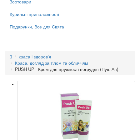
Зоотовари
Курильні приналежності
Подарунки, Все для Свята
краса і здоров'я
Краса, догляд за тілом та обличчям
PUSH UP - Крем для пружності погруддя (Пуш Ап)