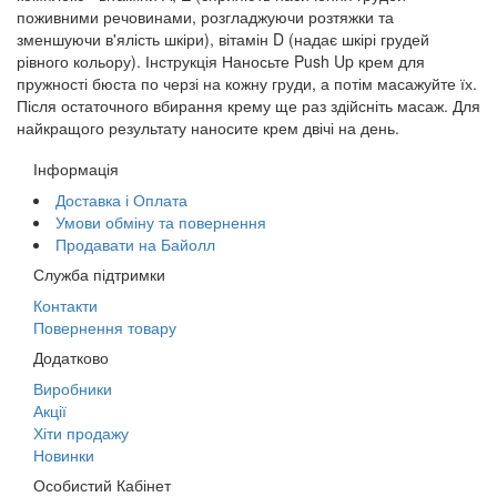
поживними речовинами, розгладжуючи розтяжки та
зменшуючи в'ялість шкіри), вітамін D (надає шкірі грудей
рівного кольору). Інструкція Наносьте Push Up крем для
пружності бюста по черзі на кожну груди, а потім масажуйте їх.
Після остаточного вбирання крему ще раз здійсніть масаж. Для
найкращого результату наносите крем двічі на день.
Інформація
Доставка і Оплата
Умови обміну та повернення
Продавати на Байолл
Служба підтримки
Контакти
Повернення товару
Додатково
Виробники
Акції
Хіти продажу
Новинки
Особистий Кабінет