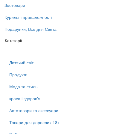
Зоотовари
Курильні приналежності
Подарунки, Все для Свята
Категорії
Дитячий світ
Продукти
Мода та стиль
краса і здоров'я
Автотовари та аксесуари
Товари для дорослих 18+