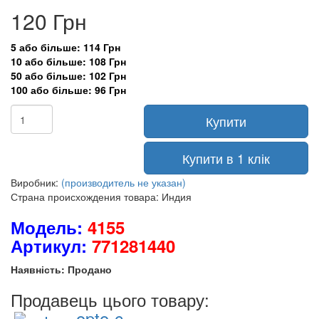
120 Грн
5 або більше: 114 Грн
10 або більше: 108 Грн
50 або більше: 102 Грн
100 або більше: 96 Грн
Купити
Купити в 1 клік
Виробник:
(производитель не указан)
Страна происхождения товара: Индия
Модель:
4155
Артикул:
771281440
Наявність: Продано
Продавець цього товару:
opto-c