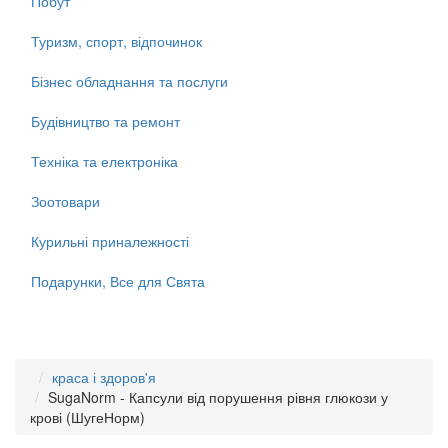
Побут
Туризм, спорт, відпочинок
Бізнес обладнання та послуги
Будівництво та ремонт
Техніка та електроніка
Зоотовари
Курильні приналежності
Подарунки, Все для Свята
краса і здоров'я
SugaNorm - Капсули від порушення рівня глюкози у
крові (ШугеНорм)