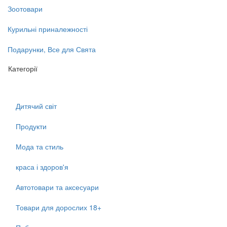
Зоотовари
Курильні приналежності
Подарунки, Все для Свята
Категорії
Дитячий світ
Продукти
Мода та стиль
краса і здоров'я
Автотовари та аксесуари
Товари для дорослих 18+