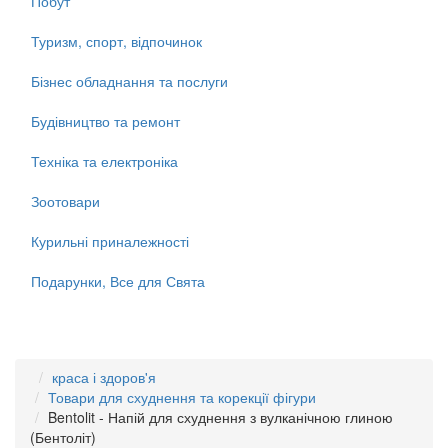
Побут
Туризм, спорт, відпочинок
Бізнес обладнання та послуги
Будівництво та ремонт
Техніка та електроніка
Зоотовари
Курильні приналежності
Подарунки, Все для Свята
краса і здоров'я
Товари для схуднення та корекції фігури
Bentolit - Напій для схуднення з вулканічною глиною
(Бентоліт)