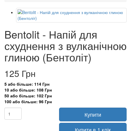
Bentolit - Напій для
схуднення з вулканічною
глиною (Бентоліт)
125 Грн
5 або більше: 114 Грн
10 або більше: 108 Грн
50 або більше: 102 Грн
100 або більше: 96 Грн
Купити
Купити в 1 клік