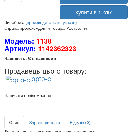
Купити в 1 клік
Виробник:
(производитель не указан)
Страна происхождения товара: Австралия
Модель:
1138
Артикул:
1142362323
Наявність: Є в наявності
Продавець цього товару:
opto-c
Написати повідомлення:
Опис
Характеристики
Відгуків (0)
Байолл - дошка товарних оголошень пропонує: