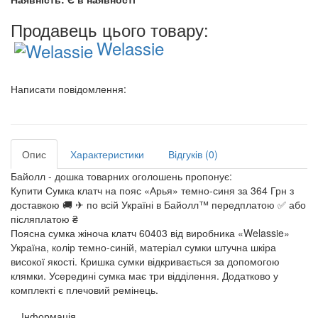
Продавець цього товару:
Welassie
Написати повідомлення:
Опис
Характеристики
Відгуків (0)
Байолл - дошка товарних оголошень пропонує:
Купити Сумка клатч на пояс «Арья» темно-синя за 364 Грн з
доставкою 🚚 ✈ по всій Україні в Байолл™ передплатою ✅ або
післяплатою ₴
Поясна сумка жіноча клатч 60403 від виробника «Welassie»
Україна, колір темно-синій, матеріал сумки штучна шкіра
високої якості. Кришка сумки відкривається за допомогою
клямки. Усередині сумка має три відділення. Додатково у
комплекті є плечовий ремінець.
Інформація