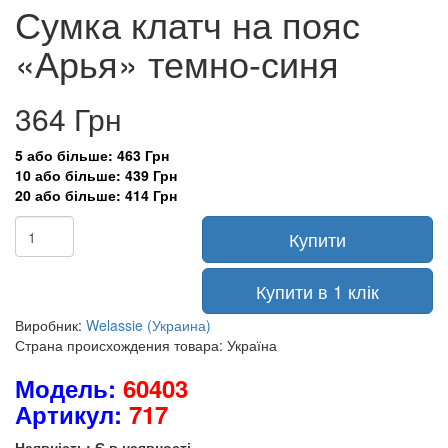
Сумка клатч на пояс
«Арья» темно-синя
364 Грн
5 або більше: 463 Грн
10 або більше: 439 Грн
20 або більше: 414 Грн
Купити
Купити в 1 клік
Виробник:
Welassie (Украина)
Страна происхождения товара: Україна
Модель:
60403
Артикул:
717
Наявність: Є в наявності