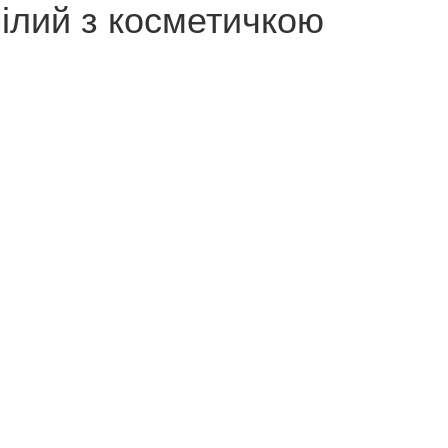
ілий з косметичкою