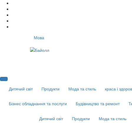
Мова
Дитячий світ
Продукти
Мода та стиль
краса і здоров
Бізнес обладнання та послуги
Будівництво та ремонт
Т
Дитячий світ
Продукти
Мода та стиль