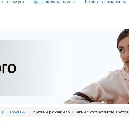
я та послуги
Будівництво та ремонт
Техніка та електроніка
ці
Рюкзаки
Жіночий рюкзак 45510 білий з косметичкою абстрак