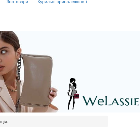
Зоотовари
Курильні приналежності
ція.