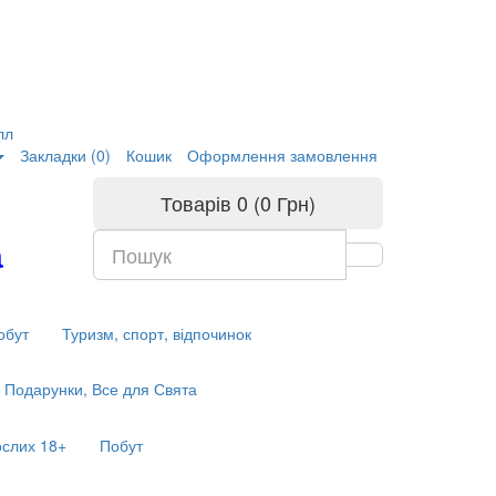
лл
Закладки (0)
Кошик
Оформлення замовлення
Товарів 0 (0 Грн)
а
обут
Туризм, спорт, відпочинок
Подарунки, Все для Свята
ослих 18+
Побут