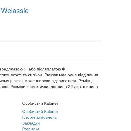
Welassie
 передплатою ✅ або післяплатою ₴
окої якості та силікон. Рюкзак має одне відділення
и чому рюкзак може широко відкриватися. Ремінці
кавці. Розміри косметички: довжина 22 див, ширина
Особистий Кабінет
Особистий Кабінет
Історія замовлень
Закладки
Розсилка