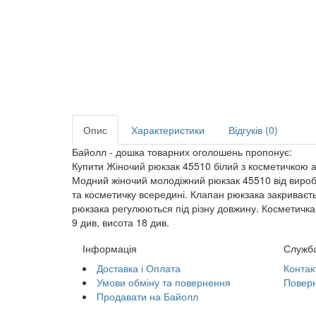
Опис
Характеристики
Відгуків (0)
Байолл - дошка товарних оголошень пропонує:
Купити Жіночий рюкзак 45510 білий з косметичкою а
Модний жіночий молодіжний рюкзак 45510 від виробни
та косметичку всередині. Клапан рюкзака закриваєть
рюкзака регулюються під різну довжину. Косметичка 
9 див, висота 18 див.
Інформація
Служба
Доставка і Оплата
Контак
Умови обміну та повернення
Поверн
Продавати на Байолл