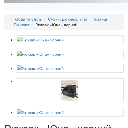
Мода та стиль
Сумки, рюкзаки, клатчі, гаманці
Рюкзаки
Рюкзак «Юна» чорний
Рюкзак «Юна» чорний