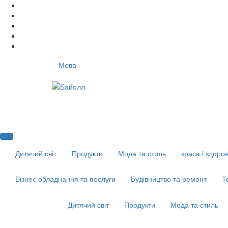
Мова
Дитячий світ
Продукти
Мода та стиль
краса і здоров
Бізнес обладнання та послуги
Будівництво та ремонт
Т
Дитячий світ
Продукти
Мода та стиль