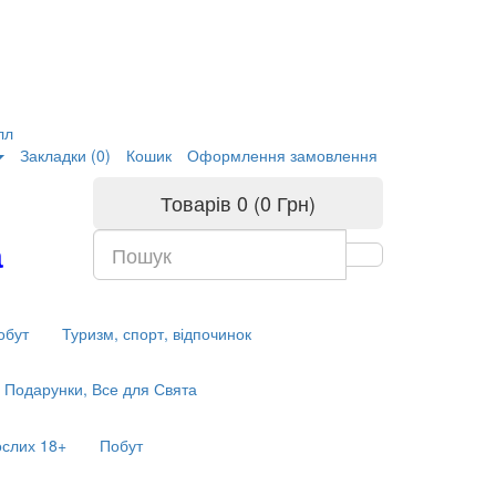
лл
Закладки (0)
Кошик
Оформлення замовлення
Товарів 0 (0 Грн)
а
обут
Туризм, спорт, відпочинок
Подарунки, Все для Свята
ослих 18+
Побут