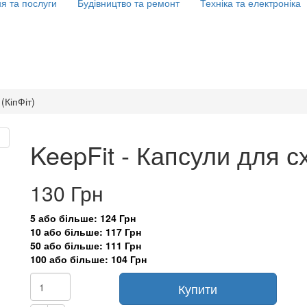
я та послуги
Будівництво та ремонт
Техніка та електроніка
(КіпФіт)
KeepFit - Капсули для с
130 Грн
5 або більше: 124 Грн
10 або більше: 117 Грн
50 або більше: 111 Грн
100 або більше: 104 Грн
Купити