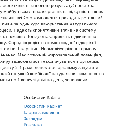
а ефективність кінцевого результату; просте та
 майбутньому; гіпоалергенність; відсутність інших
безпечні, всі його компоненти проходять ретельний
ня лише за один курс використання натурального
оцеси. Надають сприятливий вплив на систему
 та токсинів. Тонізують. Сприяють підвищенню
ту. Серед інгредієнтів немає жодної підозрілої
ітаміни. L-карнітин. Нормалізує рівень гормону
. Ананас. Має потужний жирозапальний потенціал,
жиру засвоюватись і накопичуватися в організмі,
есів у 3-4 рази, допомагає організму запустити
такій потужній комбінації натуральних компонентів
мати по 1 капсулі двічі на день, запиваючи
Особистий Кабінет
Особистий Кабінет
Історія замовлень
Закладки
Розсилка