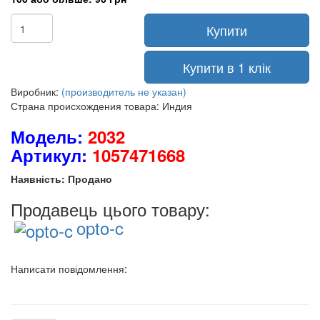
Купити
Купити в 1 клік
Виробник:
(производитель не указан)
Страна происхождения товара: Индия
Модель:
2032
Артикул:
1057471668
Наявність: Продано
Продавець цього товару:
opto-c
Написати повідомлення: