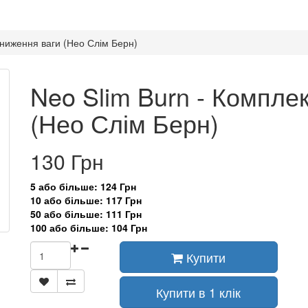
зниження ваги (Нео Слім Берн)
Neo Slim Burn - Компле
(Нео Слім Берн)
130 Грн
5 або більше: 124 Грн
10 або більше: 117 Грн
50 або більше: 111 Грн
100 або більше: 104 Грн
Купити
Купити в 1 клік