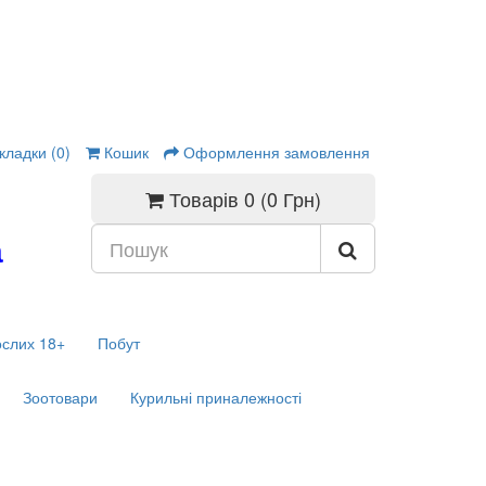
кладки (0)
Кошик
Оформлення замовлення
Товарів 0 (0 Грн)
а
ослих 18+
Побут
Зоотовари
Курильні приналежності