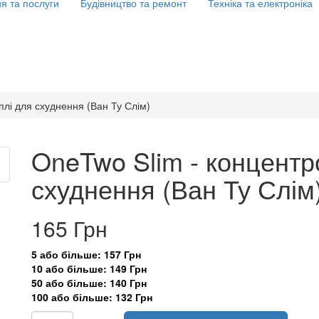
я та послуги
Будівництво та ремонт
Техніка та електроніка
плі для схуднення (Ван Ту Слім)
OneTwo Slim - концентр
схуднення (Ван Ту Слім
165 Грн
5 або більше: 157 Грн
10 або більше: 149 Грн
50 або більше: 140 Грн
100 або більше: 132 Грн