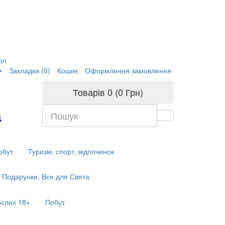
лл
Закладки (0)
Кошик
Оформлення замовлення
Товарів 0 (0 Грн)
а
обут
Туризм, спорт, відпочинок
Подарунки, Все для Свята
ослих 18+
Побут