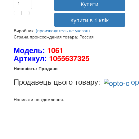
Купити
Купити в 1 клік
Виробник:
(производитель не указан)
Страна происхождения товара: Россия
Модель:
1061
Артикул:
1055637325
Наявність: Продано
Продавець цього товару:
op
Написати повідомлення: