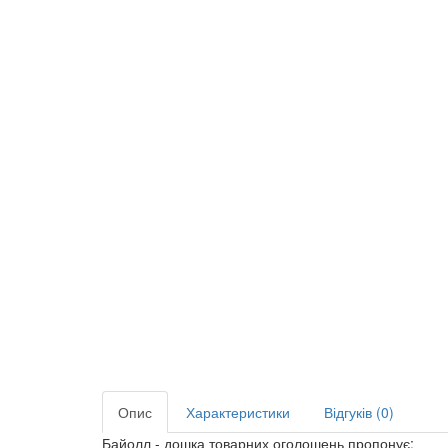
Опис
Характеристики
Відгуків (0)
Байолл - дошка товарних оголошень пропонує: