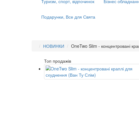
Туризм, спорт, відпочинок
Бізнес обладнанн
Подарунки, Все для Свята
НОВИНКИ
OneTwo Slim - концентровані кра
Топ продажів