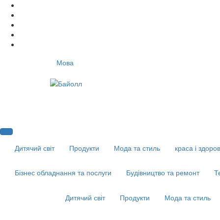
Мова
Дитячий світ
Продукти
Мода та стиль
краса і здоров
Бізнес обладнання та послуги
Будівництво та ремонт
Т
Дитячий світ
Продукти
Мода та стиль