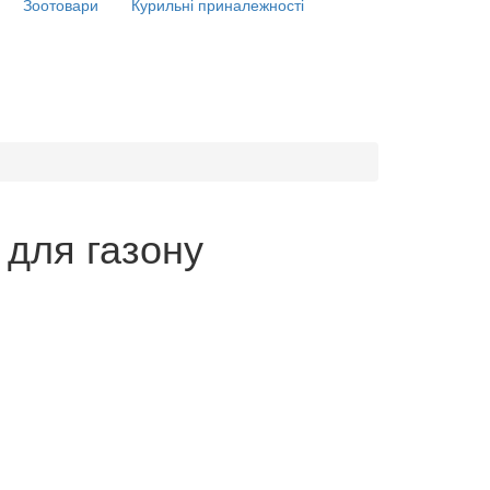
Зоотовари
Курильні приналежності
 для газону