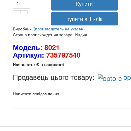
Купити
Купити в 1 клік
Виробник:
(производитель не указан)
Страна происхождения товара: Индия
Модель:
8021
Артикул:
735797540
Наявність: Є в наявності
Продавець цього товару:
op
Написати повідомлення: