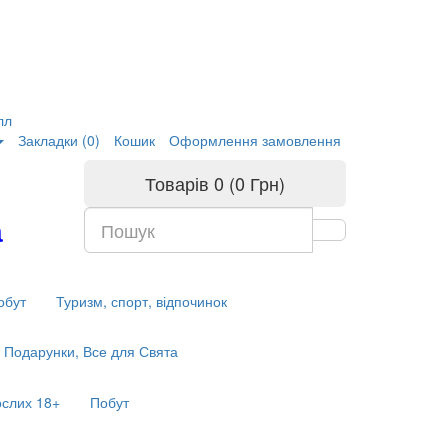
лл
Закладки (0)
Кошик
Оформлення замовлення
Товарів 0 (0 Грн)
а
обут
Туризм, спорт, відпочинок
Подарунки, Все для Свята
ослих 18+
Побут