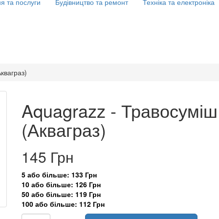
я та послуги
Будівництво та ремонт
Техніка та електроніка
кваграз)
Aquagrazz - Травосуміш
(Акваграз)
145 Грн
5 або більше: 133 Грн
10 або більше: 126 Грн
50 або більше: 119 Грн
100 або більше: 112 Грн