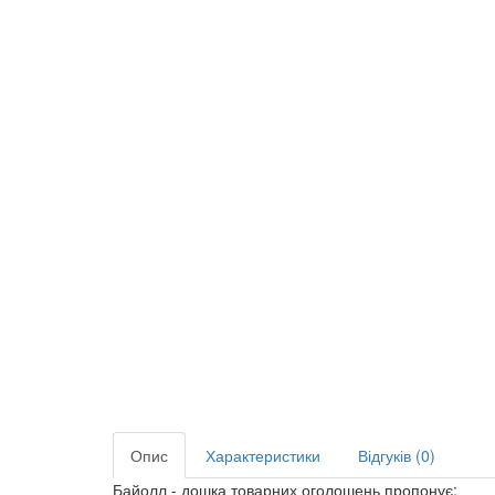
Опис
Характеристики
Відгуків (0)
Байолл - дошка товарних оголошень пропонує: