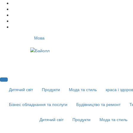
Мова
Дитячий світ
Продукти
Мода та стиль
краса і здоров
Бізнес обладнання та послуги
Будівництво та ремонт
Т
Дитячий світ
Продукти
Мода та стиль