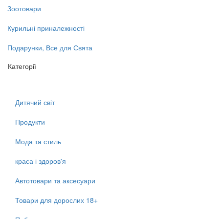
Зоотовари
Курильні приналежності
Подарунки, Все для Свята
Категорії
Дитячий світ
Продукти
Мода та стиль
краса і здоров'я
Автотовари та аксесуари
Товари для дорослих 18+