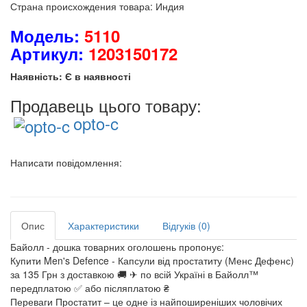
Страна происхождения товара: Индия
Модель:
5110
Артикул:
1203150172
Наявність: Є в наявності
Продавець цього товару:
opto-c
Написати повідомлення:
Опис
Характеристики
Відгуків (0)
Байолл - дошка товарних оголошень пропонує:
Купити Men's Defence - Капсули від простатиту (Менс Дефенс)
за 135 Грн з доставкою 🚚 ✈ по всій Україні в Байолл™
передплатою ✅ або післяплатою ₴
Переваги Простатит – це одне із найпоширеніших чоловічих