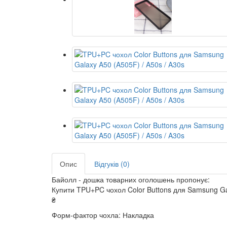
Опис
Відгуків (0)
Байолл - дошка товарних оголошень пропонує:
Купити TPU+PC чохол Color Buttons для Samsung Gal
₴
Форм-фактор чохла: Накладка