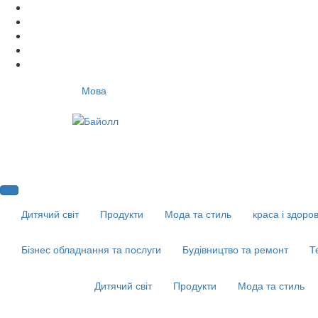
Мова
Дитячий світ
Продукти
Мода та стиль
краса і здоров
Бізнес обладнання та послуги
Будівництво та ремонт
Т
Дитячий світ
Продукти
Мода та стиль