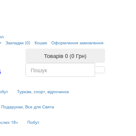
лл
Закладки (0)
Кошик
Оформлення замовлення
Товарів 0 (0 Грн)
а
обут
Туризм, спорт, відпочинок
Подарунки, Все для Свята
ослих 18+
Побут