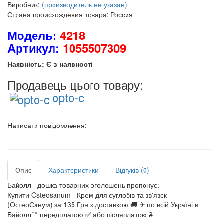
Виробник:
(производитель не указан)
Страна происхождения товара: Россия
Модель:
4218
Артикул:
1055507309
Наявність: Є в наявності
Продавець цього товару:
opto-c
Написати повідомлення:
Опис
Характеристики
Відгуків (0)
Байолл - дошка товарних оголошень пропонує:
Купити Osteosanum - Крем для суглобів та зв'язок
(ОстеоСанум) за 135 Грн з доставкою 🚚 ✈ по всій Україні в
Байолл™ передплатою ✅ або післяплатою ₴