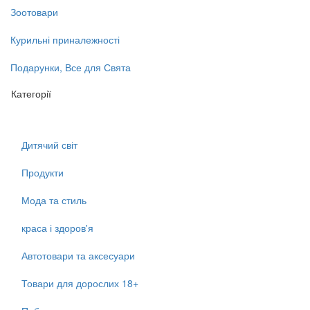
Зоотовари
Курильні приналежності
Подарунки, Все для Свята
Категорії
Дитячий світ
Продукти
Мода та стиль
краса і здоров'я
Автотовари та аксесуари
Товари для дорослих 18+