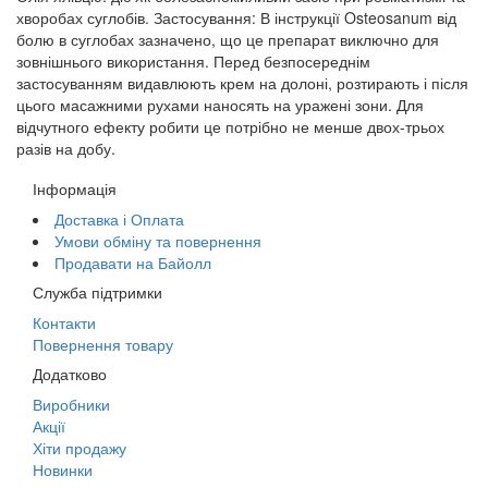
хворобах суглобів. Застосування: В інструкції Osteosanum від
болю в суглобах зазначено, що це препарат виключно для
зовнішнього використання. Перед безпосереднім
застосуванням видавлюють крем на долоні, розтирають і після
цього масажними рухами наносять на уражені зони. Для
відчутного ефекту робити це потрібно не менше двох-трьох
разів на добу.
Інформація
Доставка і Оплата
Умови обміну та повернення
Продавати на Байолл
Служба підтримки
Контакти
Повернення товару
Додатково
Виробники
Акції
Хіти продажу
Новинки