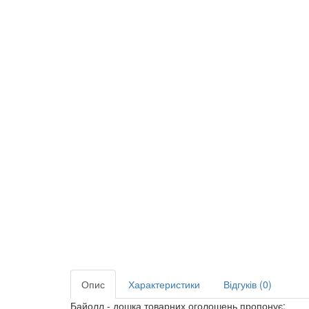
Опис
Характеристики
Відгуків (0)
Байолл - дошка товарних оголошень пропонує: