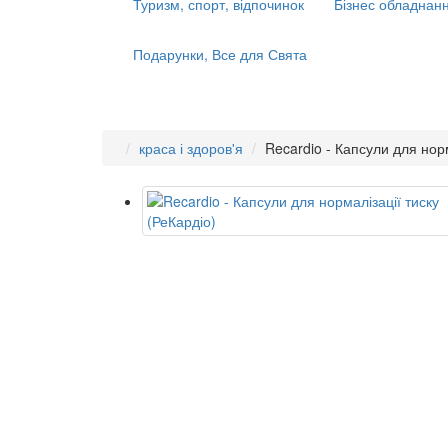
Туризм, спорт, відпочинок
Бізнес обладнанн
Подарунки, Все для Свята
краса і здоров'я
Recardio - Капсули для норм