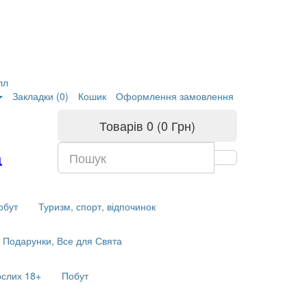
лл
Закладки (0)
Кошик
Оформлення замовлення
Товарів 0 (0 Грн)
а
обут
Туризм, спорт, відпочинок
Подарунки, Все для Свята
ослих 18+
Побут