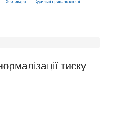
Зоотовари
Курильні приналежності
нормалізації тиску