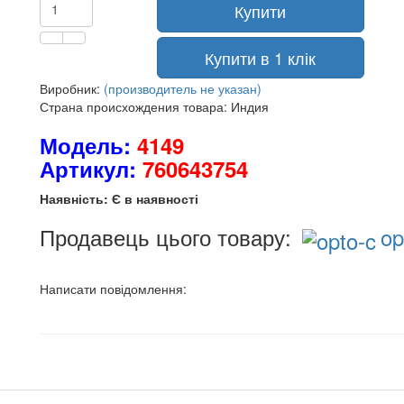
Купити
Купити в 1 клік
Виробник:
(производитель не указан)
Страна происхождения товара: Индия
Модель:
4149
Артикул:
760643754
Наявність: Є в наявності
Продавець цього товару:
op
Написати повідомлення: