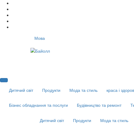
Мова
Дитячий світ
Продукти
Мода та стиль
краса і здоров
Бізнес обладнання та послуги
Будівництво та ремонт
Т
Дитячий світ
Продукти
Мода та стиль