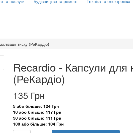
я та послуги
Будівництво та ремонт
Техніка та електроніка
алізації тиску (РеКардіо)
Recardio - Капсули для 
(РеКардіо)
135 Грн
5 або більше: 124 Грн
10 або більше: 117 Грн
50 або більше: 111 Грн
100 або більше: 104 Грн