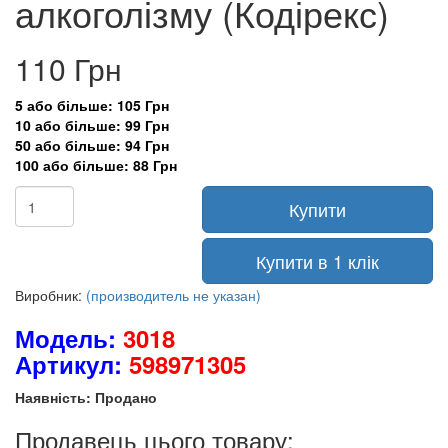
алкоголізму (Кодірекс)
110 Грн
5 або більше: 105 Грн
10 або більше: 99 Грн
50 або більше: 94 Грн
100 або більше: 88 Грн
Купити
Купити в 1 клік
Виробник:
(производитель не указан)
Модель:
3018
Артикул:
598971305
Наявність: Продано
Продавець цього товару: