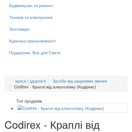
Будівництво та ремонт
Техніка та електроніка
Зоотовари
Курильні приналежності
Подарунки, Все для Свята
краса і здоров'я
Засоби від шкідливих звичок
Codirex - Краплі від алкоголізму (Кодірекс)
Топ продажів
Codirex - Краплі від