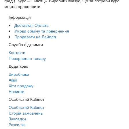
град.). Курс – 1 місяць. Виробник вказує, що за потреби курс
можна продовжити.
Інформація
Доставка і Оплата
Умови обміну та повернення
Продавати на Байолл
Служба підтримки
Контакти
Повернення товару
Додатково
Виробники
Акції
Хіти продажу
Новинки
Особистий Кабінет
Особистий Кабінет
Історія замовлень
Закладки
Розсилка