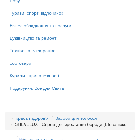
Побут
Туризм, спорт, відпочинок
Бізнес обладнання та послуги
Будівництво та ремонт
Техніка та електроніка
Зоотовари
Курильні приналежності
Подарунки, Все для Свята
краса і здоров'я
Засоби для волосся
SHEVELUX - Cпрей для зростання бороди (Шевелюкс)