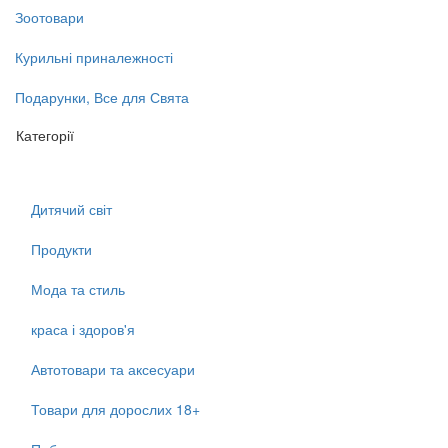
Зоотовари
Курильні приналежності
Подарунки, Все для Свята
Категорії
Дитячий світ
Продукти
Мода та стиль
краса і здоров'я
Автотовари та аксесуари
Товари для дорослих 18+