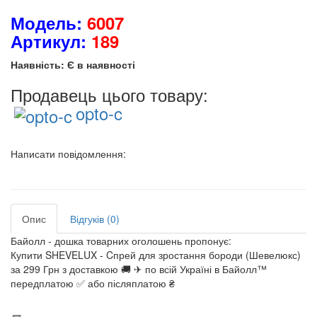
Модель:
6007
Артикул:
189
Наявність: Є в наявності
Продавець цього товару:
opto-c
Написати повідомлення:
Опис
Відгуків (0)
Байолл - дошка товарних оголошень пропонує:
Купити SHEVELUX - Cпрей для зростання бороди (Шевелюкс)
за 299 Грн з доставкою 🚚 ✈ по всій Україні в Байолл™
передплатою ✅ або післяплатою ₴