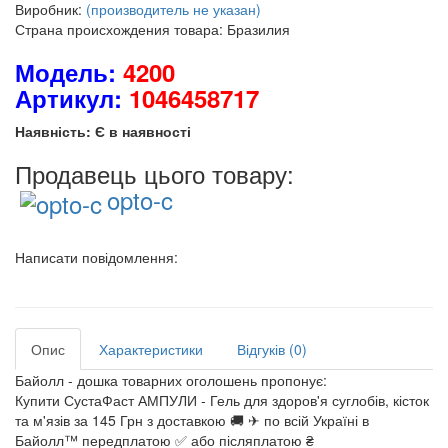
Виробник:
(производитель не указан)
Страна происхождения товара: Бразилия
Модель:
4200
Артикул:
1046458717
Наявність: Є в наявності
Продавець цього товару:
opto-c
Написати повідомлення:
Опис
Характеристики
Відгуків (0)
Байолл - дошка товарних оголошень пропонує:
Купити СустаФаст АМПУЛИ - Гель для здоров'я суглобів, кісток
та м'язів за 145 Грн з доставкою 🚚 ✈ по всій Україні в
Байолл™ передплатою ✅ або післяплатою ₴