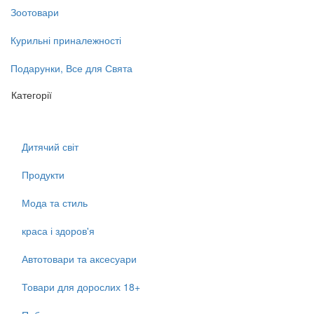
Зоотовари
Курильні приналежності
Подарунки, Все для Свята
Категорії
Дитячий світ
Продукти
Мода та стиль
краса і здоров'я
Автотовари та аксесуари
Товари для дорослих 18+