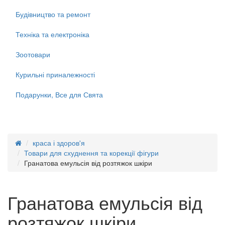
Будівництво та ремонт
Техніка та електроніка
Зоотовари
Курильні приналежності
Подарунки, Все для Свята
краса і здоров'я
Товари для схуднення та корекції фігури
Гранатова емульсія від розтяжок шкіри
Гранатова емульсія від
розтяжок шкіри