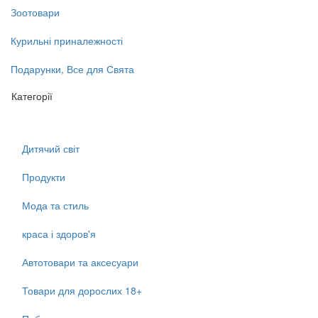
Зоотовари
Курильні приналежності
Подарунки, Все для Свята
Категорії
Дитячий світ
Продукти
Мода та стиль
краса і здоров'я
Автотовари та аксесуари
Товари для дорослих 18+