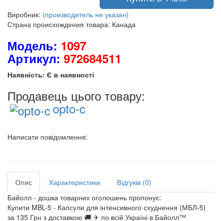
Виробник:
(производитель не указан)
Страна происхождения товара: Канада
Модель:
1097
Артикул:
972684511
Наявність: Є в наявності
Продавець цього товару:
opto-c
Написати повідомлення:
Опис
Характеристики
Відгуків (0)
Байолл - дошка товарних оголошень пропонує:
Купити MBL-5 - Капсули для інтенсивного схуднення (МБЛ-5)
за 135 Грн з доставкою 🚚 ✈ по всій Україні в Байолл™