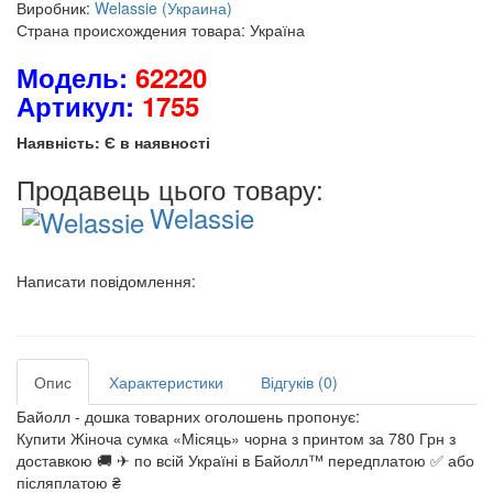
Виробник:
Welassie (Украина)
Страна происхождения товара: Україна
Модель:
62220
Артикул:
1755
Наявність: Є в наявності
Продавець цього товару:
Welassie
Написати повідомлення:
Опис
Характеристики
Відгуків (0)
Байолл - дошка товарних оголошень пропонує:
Купити Жіноча сумка «Місяць» чорна з принтом за 780 Грн з
доставкою 🚚 ✈ по всій Україні в Байолл™ передплатою ✅ або
післяплатою ₴