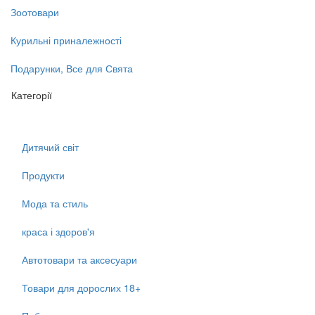
Зоотовари
Курильні приналежності
Подарунки, Все для Свята
Категорії
Дитячий світ
Продукти
Мода та стиль
краса і здоров'я
Автотовари та аксесуари
Товари для дорослих 18+