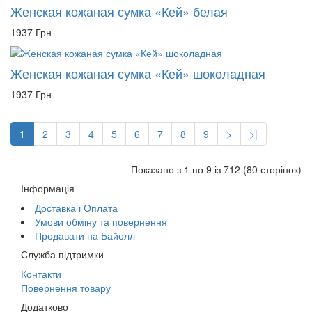
Женская кожаная сумка «Кей» белая
1937 Грн
Женская кожаная сумка «Кей» шоколадная
1937 Грн
1
2
3
4
5
6
7
8
9
>
>|
Показано з 1 по 9 із 712 (80 сторінок)
Інформація
Доставка і Оплата
Умови обміну та повернення
Продавати на Байолл
Служба підтримки
Контакти
Повернення товару
Додатково