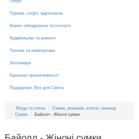
Побут
Туризм, спорт, відпочинок
Бізнес обладнання та послуги
Будівництво та ремонт
Техніка та електроніка
Зоотовари
Курильні приналежності
Подарунки, Все для Свята
Мода та стиль
Сумки, рюкзаки, клатчі, гаманці
Сумки
Байолл - Жіночі сумки
Байолл - Жіночі сумки