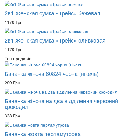
2в1 Женская сумка «Трейс» бежевая
1170 Грн
2в1 Женская сумка «Трейс» оливковая
1170 Грн
Топ продажів
Бананка жіноча 60824 чорна (нікель)
299 Грн
Бананка жіноча на два відділення червоний
крокодил
338 Грн
Бананка жовта перламутрова