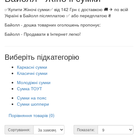
✅Купити Жіночі сумки✅ від 142 Грн с доставкою 🚚 ✈ по всій
Україні в Байолл післяплатою ✅ або передплатою ₴
Байолл - дошка товарних оголошень пропонує:
Байолл - Продавати в Інтернет легко!
Виберіть підкатегорію
Каркасні сумки
Класичні сумки
Молодіжні сумки
Сумка ТОУТ
Сумки на пояс
Сумки шоппери
Порівняння товарів (0)
Сортування:
Показати: