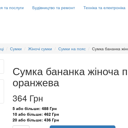
я та послуги
Будівництво та ремонт
Техніка та електроніка
ці
Сумки
Жіночі сумки
Сумки на пояс
Сумка бананка жі
Сумка бананка жіноча 
оранжева
364 Грн
5 або більше: 488 Грн
10 або більше: 462 Грн
20 або більше: 436 Грн