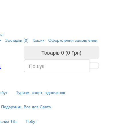
лл
Закладки (0)
Кошик
Оформлення замовлення
Товарів 0 (0 Грн)
а
обут
Туризм, спорт, відпочинок
Подарунки, Все для Свята
ослих 18+
Побут