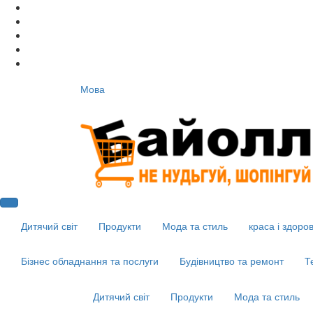
Мова
Дитячий світ
Продукти
Мода та стиль
краса і здоров
Бізнес обладнання та послуги
Будівництво та ремонт
Т
Дитячий світ
Продукти
Мода та стиль