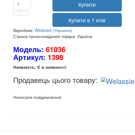
Купити
Купити в 1 клік
Виробник:
Welassie (Украина)
Страна происхождения товара: Україна
Модель:
61036
Артикул:
1398
Наявність: Є в наявності
Продавець цього товару:
Написати повідомлення: