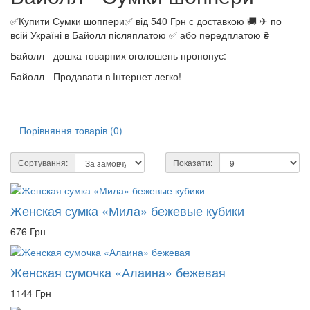
✅Купити Сумки шоппери✅ від 540 Грн с доставкою 🚚 ✈ по
всій Україні в Байолл післяплатою ✅ або передплатою ₴
Байолл - дошка товарних оголошень пропонує:
Байолл - Продавати в Інтернет легко!
Порівняння товарів (0)
Сортування:
Показати:
Женская сумка «Мила» бежевые кубики
676 Грн
Женская сумочка «Алаина» бежевая
1144 Грн