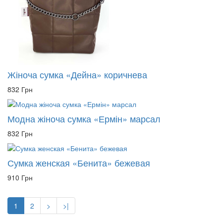
Жіноча сумка «Дейна» коричнева
832 Грн
Модна жіноча сумка «Ермін» марсал
832 Грн
Сумка женская «Бенита» бежевая
910 Грн
1
2
>
>|