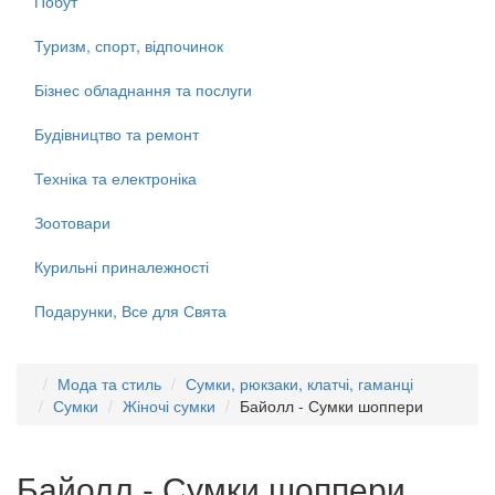
Побут
Туризм, спорт, відпочинок
Бізнес обладнання та послуги
Будівництво та ремонт
Техніка та електроніка
Зоотовари
Курильні приналежності
Подарунки, Все для Свята
Мода та стиль
Сумки, рюкзаки, клатчі, гаманці
Сумки
Жіночі сумки
Байолл - Сумки шоппери
Байолл - Сумки шоппери