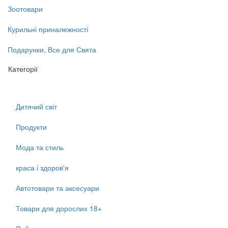
Зоотовари
Курильні приналежності
Подарунки, Все для Свята
Категорії
Дитячий світ
Продукти
Мода та стиль
краса і здоров'я
Автотовари та аксесуари
Товари для дорослих 18+