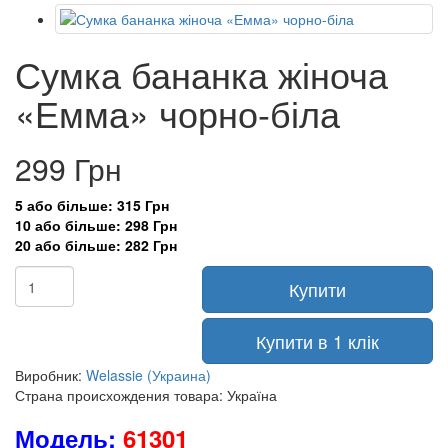
Сумка бананка жіноча
«Емма» чорно-біла
299 Грн
5 або більше: 315 Грн
10 або більше: 298 Грн
20 або більше: 282 Грн
Купити
Купити в 1 клік
Виробник:
Welassie (Украина)
Страна происхождения товара: Україна
Модель:
61301