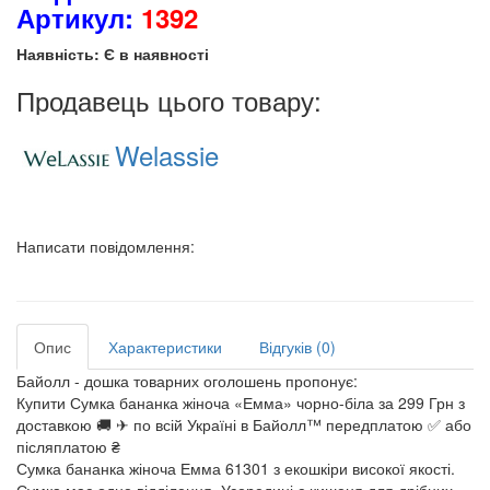
Артикул:
1392
Наявність: Є в наявності
Продавець цього товару:
Welassie
Написати повідомлення:
Опис
Характеристики
Відгуків (0)
Байолл - дошка товарних оголошень пропонує:
Купити Сумка бананка жіноча «Емма» чорно-біла за 299 Грн з
доставкою 🚚 ✈ по всій Україні в Байолл™ передплатою ✅ або
післяплатою ₴
Сумка бананка жіноча Емма 61301 з екошкіри високої якості.