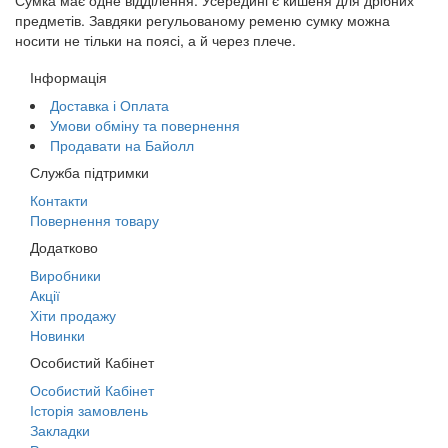
Сумка має одне відділення. Усередині є кишеня для дрібних
предметів. Завдяки регульованому ременю сумку можна
носити не тільки на поясі, а й через плече.
Інформація
Доставка і Оплата
Умови обміну та повернення
Продавати на Байолл
Служба підтримки
Контакти
Повернення товару
Додатково
Виробники
Акції
Хіти продажу
Новинки
Особистий Кабінет
Особистий Кабінет
Історія замовлень
Закладки